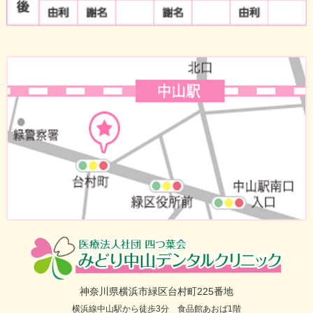
神奈川県横浜市緑区台村町225番地
横浜線中山駅から徒歩3分 食品館あおば1階