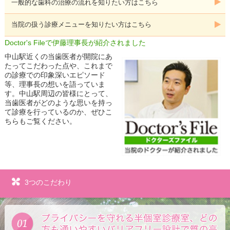
一般的な歯科の治療の流れを知りたい方はこちら
当院の扱う診療メニューを知りたい方はこちら
Doctor's Fileで伊藤理事長が紹介されました
中山駅近くの当歯医者が開院にあ
たってこだわった点や、これまで
の診療での印象深いエピソード
等、理事長の想いを語っていま
す。中山駅周辺の皆様にとって、
当歯医者がどのような思いを持っ
て診療を行っているのか、ぜひこ
ちらもご覧ください。
3つのこだわり
プ