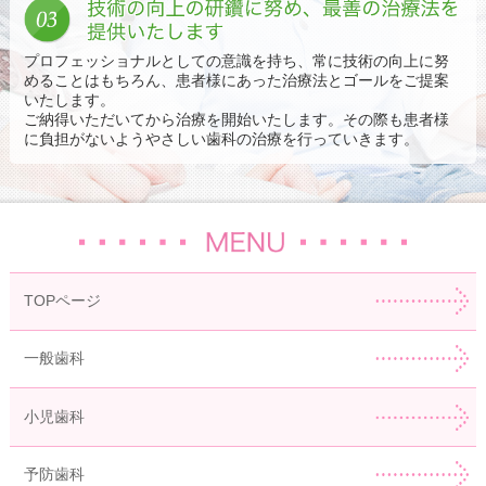
技
プロフェッショナルとしての意識を持ち、常に技術の向上に努
めることはもちろん、患者様にあった治療法とゴールをご提案
いたします。
ご納得いただいてから治療を開始いたします。その際も患者様
に負担がないようやさしい歯科の治療を行っていきます。
TOPページ
一般歯科
小児歯科
予防歯科