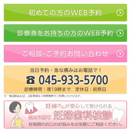
※「食品館あおば」上駐車場を１時間無料でご利用いただけます。