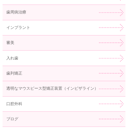
歯周病治療
インプラント
審美
入れ歯
歯列矯正
透明なマウスピース型矯正装置（インビザライン）
口腔外科
ブログ