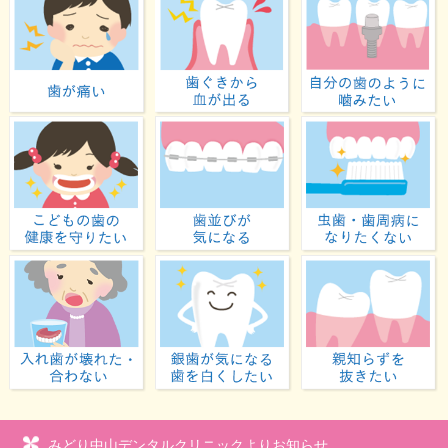
歯が痛い
歯ぐきから血が出る
子どもの歯の健康を守りたい
歯並びが気になる
入れ歯が壊れた・合わない
虫歯が気になる・歯を白
みどり中山デンタルクリニックよりお知らせ