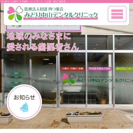
中山駅すぐの歯科で小児歯科・インプラント・入れ歯・矯正の歯医者