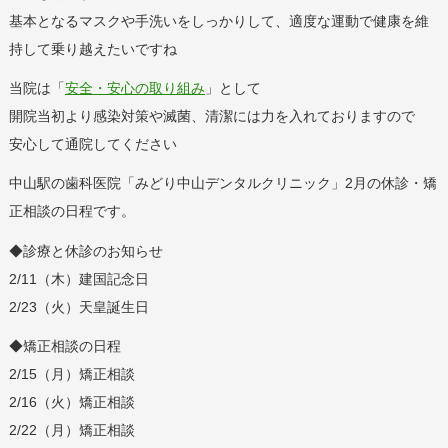
基本となるマスクや手洗いをしっかりして、適度な運動で健康を維
持して乗り越えたいですね
当院は「
安全・安心の取り組み
」として
開院当初より感染対策や滅菌、清潔には力を入れておりますので
安心して通院してください
中山駅の歯科医院「みどり中山デンタルクリニック」2月の休診・矯
正相談の日程です。
◆診療と休診のお知らせ
2/11（木）建国記念日
2/23（火）天皇誕生日
◆矯正相談の日程
2/15（月）矯正相談
2/16（火）矯正相談
2/22（月）矯正相談