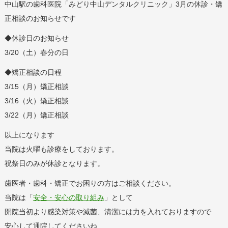
中山駅の歯科医院「みどり中山デンタルクリニック」3月の休診・矯
正相談のお知らせです
◆休診日のお知らせ
3/20（土）春分の日
◆矯正相談の日程
3/15（月）矯正相談
3/16（火）矯正相談
3/22（月）矯正相談
以上になります
当院は火曜も診療をしております。
祝祭日のみが休診となります。
歯医者・歯科・矯正でお困りの方はご相談ください。
当院は「
安全・安心の取り組み
」として
開院当初より感染対策や滅菌、清潔には力を入れておりますので
安心して通院してくださいね