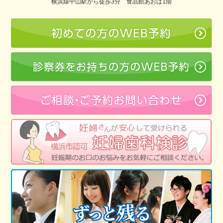
横浜線中山駅から徒歩3分 食品館あおば1階