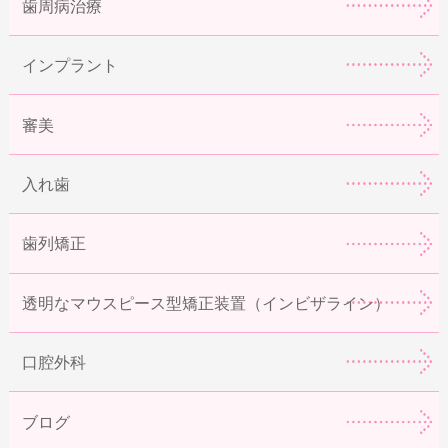
歯周病治療
インプラント
審美
入れ歯
歯列矯正
透明なマウスピース型矯正装置（インビザライン）
口腔外科
ブログ