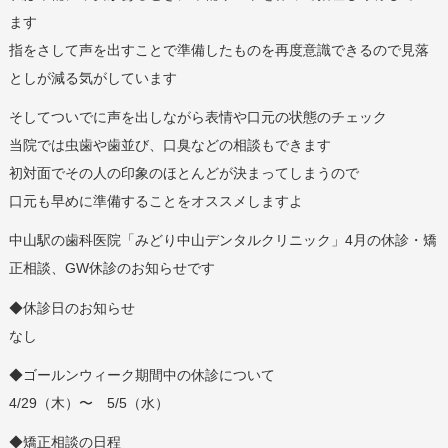
ます
指をさして声を出すことで準備したものを再度意識できるので見落
としが減る気がしています
そしてついでに声を出しながら表情や口元の状態のチェック
当院では虫歯や歯並び、口臭などの相談もできます
初対面でその人の印象のほとんどが決まってしまうので
口元も早めに準備することをオススメしますよ
中山駅の歯科医院「みどり中山デンタルクリニック」4月の休診・矯
正相談、GW休診のお知らせです
◆休診日のお知らせ
なし
◆ゴールンウィーク期間中の休診について
4/29（木）〜 5/5（水）
◆矯正相談の日程