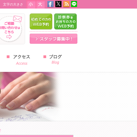
文字の大きさ
はじめての方のWEB予約
診察券をお持ちの方のWEB予
スタッフ募集中！
スタッフブログ
せ