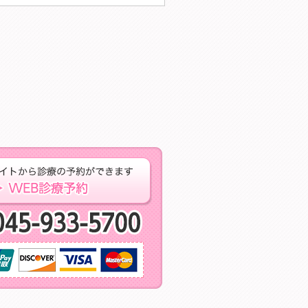
するお問い合わせはこちら ご相談・お問い合わせ
専門予約サイトからの
当日予約・急な痛
取り扱いクレジットカード※保険治療では、ご