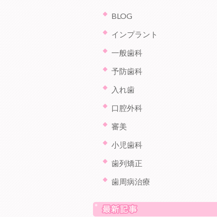
BLOG
インプラント
一般歯科
予防歯科
入れ歯
口腔外科
審美
小児歯科
歯列矯正
歯周病治療