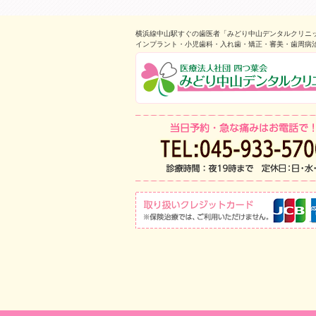
横浜線中山駅すぐの歯医者「みどり中山デンタルクリニ
インプラント・小児歯科・入れ歯・矯正・審美・歯周病