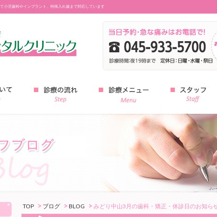
て小児歯科やインプラント、特殊入れ歯まで対応しています
みどり中山デンタルクリニック
TOP
ブログ
BLOG
みどり中山3月の歯科・矯正・休診日のお知ら