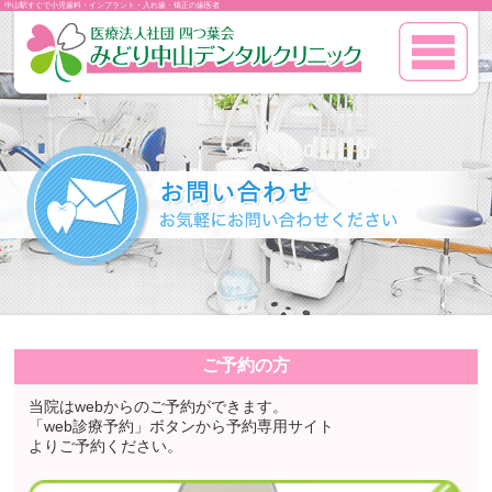
中山駅すぐで小児歯科・インプラント・入れ歯・矯正の歯医者
ご予約の方
当院はwebからのご予約ができます。
「web診療予約」ボタンから予約専用サイト
よりご予約ください。