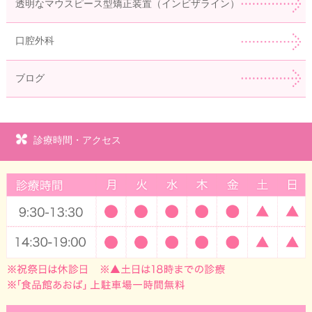
透明なマウスピース型矯正装置（インビザライン）
口腔外科
ブログ
診療時間・アクセス