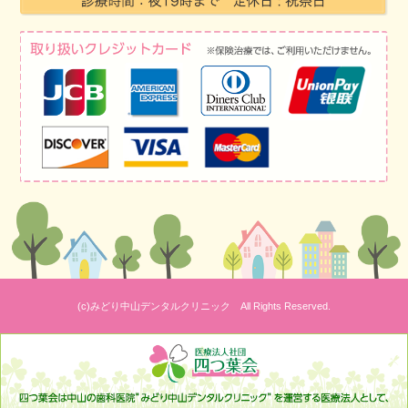
(c)みどり中山デンタルクリニック All Rights Reserved.