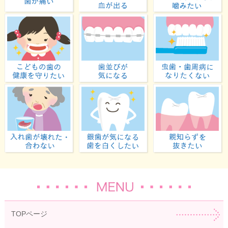
歯が痛い
歯ぐきから血が出る
子どもの歯の健康を守りたい
歯並びが気になる
入れ歯が壊れた・合わない
虫歯が気になる・歯を白
TOPページ