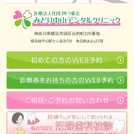
神奈川県横浜市緑区台村町225番地
横浜線中山駅から徒歩3分 食品館あおば1階