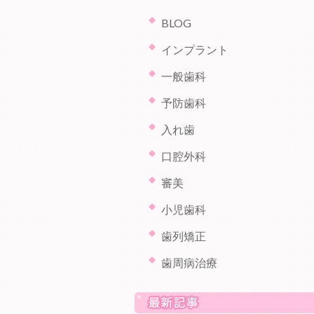
BLOG
インプラント
一般歯科
予防歯科
入れ歯
口腔外科
審美
小児歯科
歯列矯正
歯周病治療