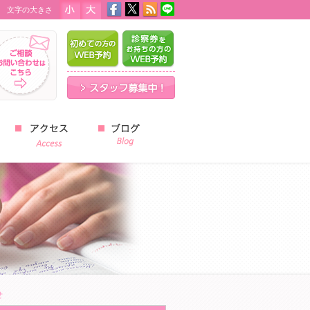
文字の大きさ
はじめての方のWEB予約
診察券をお持ちの方のWEB予
スタッフ募集中！
スタッフブログ
せ