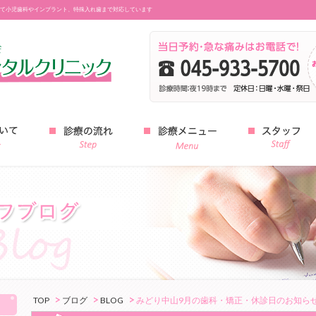
て小児歯科やインプラント、特殊入れ歯まで対応しています
みどり中山デンタルクリニック
TOP
ブログ
BLOG
みどり中山9月の歯科・矯正・休診日のお知ら