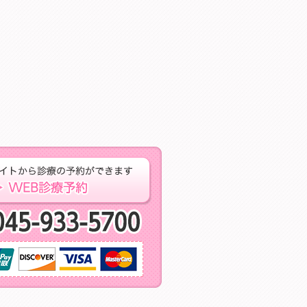
するお問い合わせはこちら ご相談・お問い合わせ
専門予約サイトからの
当日予約・急な痛
取り扱いクレジットカード※保険治療では、ご