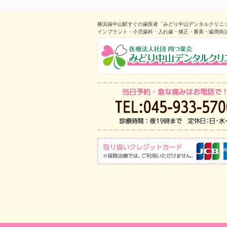
横浜線中山駅すぐの歯医者「みどり中山デンタルクリニ
インプラント・小児歯科・入れ歯・矯正・審美・歯周病