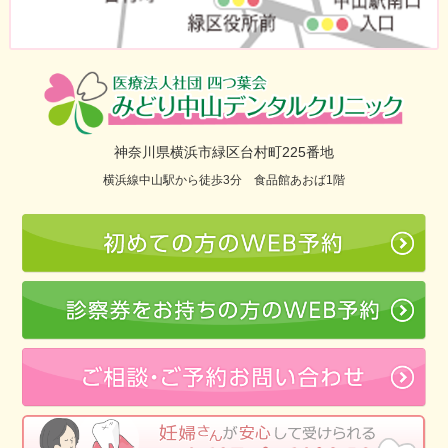
神奈川県横浜市緑区台村町225番地
横浜線中山駅から徒歩3分 食品館あおば1階