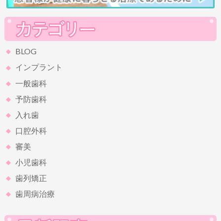
BLOG
インプラント
一般歯科
予防歯科
入れ歯
口腔外科
審美
小児歯科
歯列矯正
歯周病治療