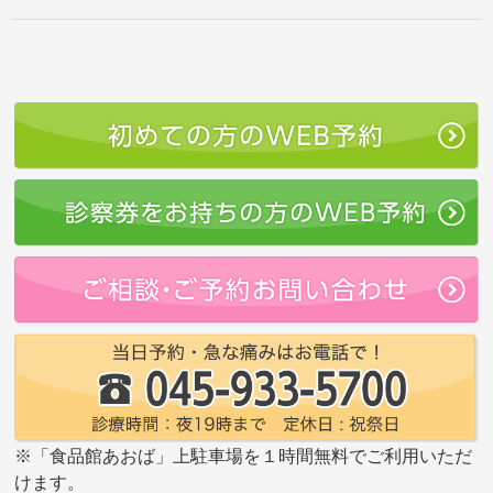
ョ
ン
※「食品館あおば」上駐車場を１時間無料でご利用いただ
けます。