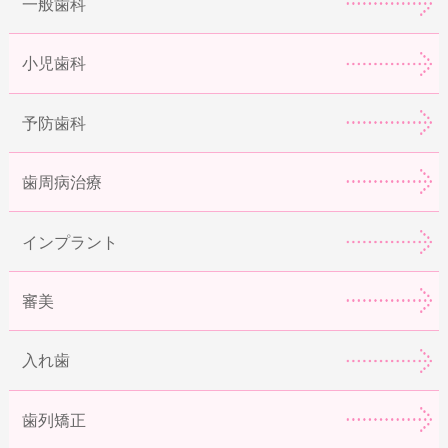
一般歯科
小児歯科
予防歯科
歯周病治療
インプラント
審美
入れ歯
歯列矯正