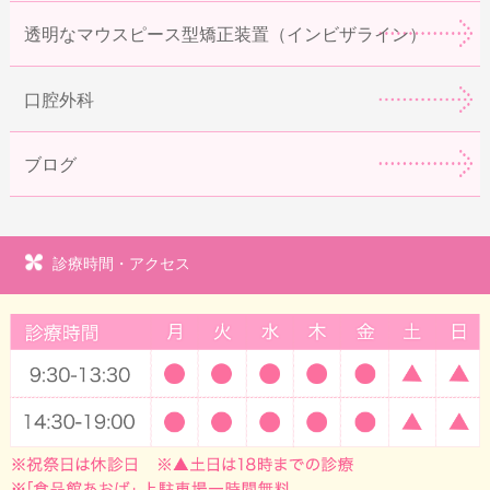
透明なマウスピース型矯正装置（インビザライン）
口腔外科
ブログ
診療時間・アクセス