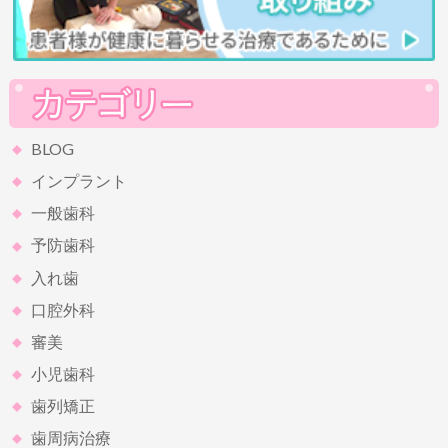
BLOG
インプラント
一般歯科
予防歯科
入れ歯
口腔外科
審美
小児歯科
歯列矯正
歯周病治療