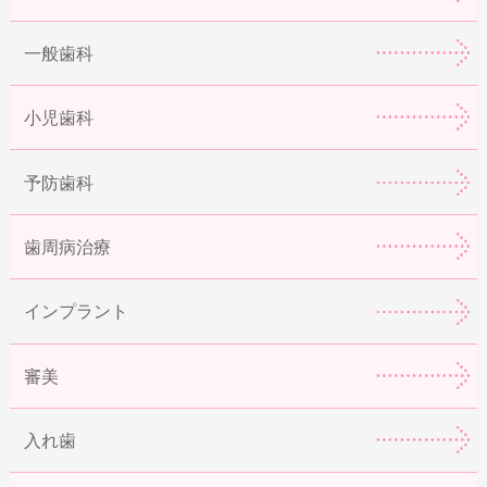
一般歯科
小児歯科
予防歯科
歯周病治療
インプラント
審美
入れ歯