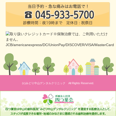
(c)みどり中山デンタルクリニック All Rights Reserved.