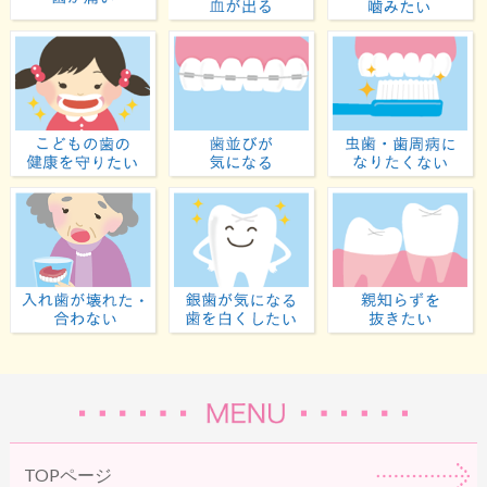
歯が痛い
歯ぐきから血が出る
子どもの歯の健康を守りたい
歯並びが気になる
入れ歯が壊れた・合わない
虫歯が気になる・歯
TOPページ