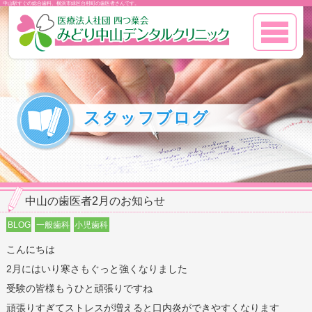
中山駅すぐの総合歯科、横浜市緑区台村町の歯医者さんです。
中山の歯医者2月のお知らせ
BLOG
一般歯科
小児歯科
こんにちは
2月にはいり寒さもぐっと強くなりました
受験の皆様もうひと頑張りですね
頑張りすぎてストレスが増えると口内炎ができやすくなります