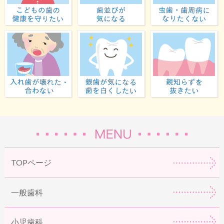
子どもの歯の健康を守りたい
歯並びが気になる
入れ歯が壊れた・合わない
虫歯が気になる・歯
TOPページ
一般歯科
小児歯科