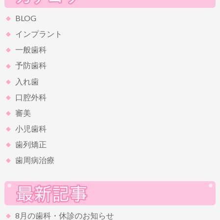
BLOG
インプラント
一般歯科
予防歯科
入れ歯
口腔外科
審美
小児歯科
歯列矯正
歯周病治療
8月の歯科・休診のお知らせ