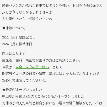
栄養バランスが取れた食事でビタミンを補い、お口を清潔に保つと
少しは良くなるかもしれませんよ
もし辛かったらご相談くださいね
◆休診について
2/11（火）建国記念日
2/24（月）振替休日
以上になります
歯医者・歯科・矯正でお困りの方はご相談ください。
当院は「
安全・安心の取り組み
」として
開院当初より感染対策や滅菌、清潔には力を入れておりますので
安心して通院してくださいね
★分院がオープンしました
中山駅から徒歩2分のところに分院がオープンしました
お休みが増えた当院と都合が合わない場合や矯正相談がしたい方は