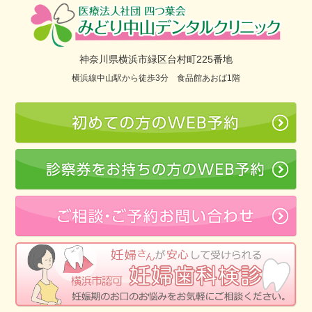
神奈川県横浜市緑区台村町225番地
横浜線中山駅から徒歩3分 食品館あおば1階