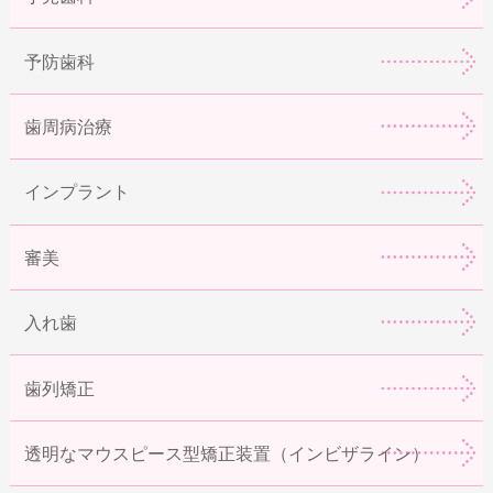
予防歯科
歯周病治療
インプラント
審美
入れ歯
歯列矯正
透明なマウスピース型矯正装置（インビザライン）