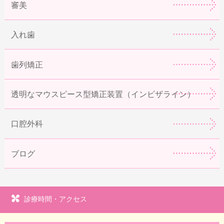
審美
入れ歯
歯列矯正
透明なマウスピース型矯正装置（インビザライン）
口腔外科
ブログ
診療時間・アクセス