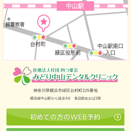
神奈川県横浜市緑区台村町225番地
横浜線中山駅から徒歩3分 食品館あおば1階