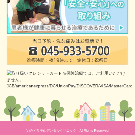
(c)みどり中山デンタルクリニック All Rights Reserved.