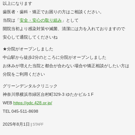
以上になります
歯医者・歯科・矯正でお困りの方はご相談ください。
当院は「
安全・安心の取り組み
」として
開院当初より感染対策や滅菌、清潔には力を入れておりますので
安心して通院してくださいね
★分院がオープンしました
中山駅から徒歩2分のところに分院がオープンしました
お休みが増えた当院と都合が合わない場合や矯正相談がしたい方は
分院をご利用ください
グリーンデンタルクリニック
神奈川県横浜市緑区台村町329-3 ゆたかビル１F
WEB
https://gdc.428.or.jp/
TEL 045-511-8698
2025年8月1日
STAFF