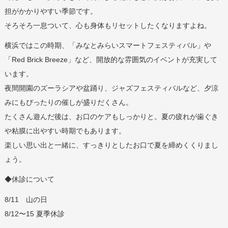
担がかかりやすい季節です。
そろそろ一息ついて、心も身体もリセットしたくなりますよね。
横浜ではこの時期、「みなとみらいスマートフェスティバル」や
「Red Brick Breeze」など、開放的な雰囲気のイベントが充実して
います。
夜間開園のズーラシアや盆踊り、ジャズフェスティバルなど、夕涼
みにもぴったりの催しが盛りだくさん。
たくさん遊んだ後は、お口のケアもしっかりと。夏の疲れが歯ぐき
や粘膜に出やすい時期でもあります。
楽しい思い出と一緒に、すっきりとしたお口で夏を締めくくりまし
ょう。
◆休診について
8/11 山の日
8/12〜15 夏季休診