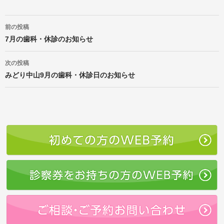
投
前の投稿
稿
ナ
7月の歯科・休診のお知らせ
ビ
ゲ
次の投稿
ー
みどり中山9月の歯科・休診日のお知らせ
シ
ョ
ン