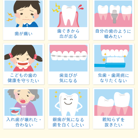
歯が痛い
歯ぐきから血が出る
子どもの歯の健康を守りたい
歯並びが気になる
入れ歯が壊れた・合わない
虫歯が気になる・歯