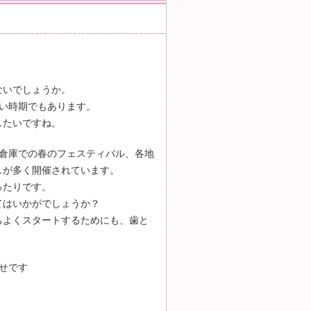
ないでしょうか。
い時期でもあります。
したいですね。
ガ倉庫での春のフェスティバル、各地
しが多く開催されています。
ったりです。
てはいかがでしょうか？
ちよくスタートするためにも、歯と
せです
ng" alt="最新記事">