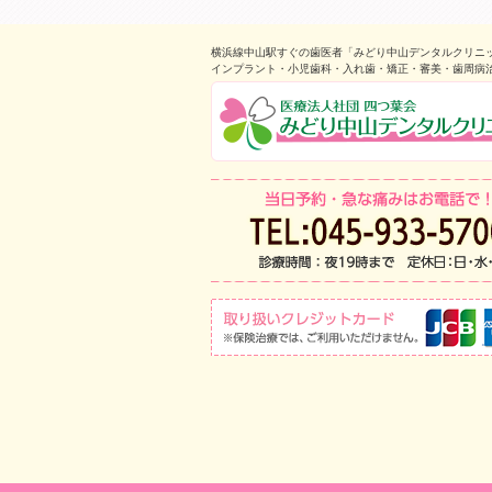
横浜線中山駅すぐの歯医者「みどり中山デンタルクリニ
インプラント・小児歯科・入れ歯・矯正・審美・歯周病