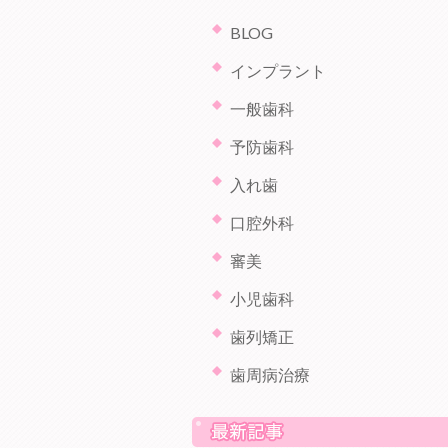
BLOG
インプラント
一般歯科
予防歯科
入れ歯
口腔外科
審美
小児歯科
歯列矯正
歯周病治療