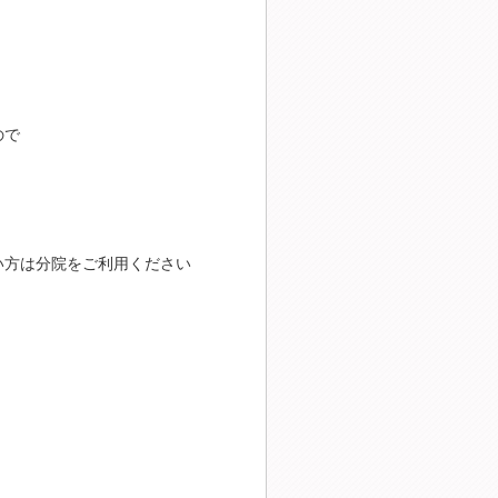
ので
い方は分院をご利用ください