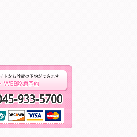
するお問い合わせはこちら ご相談・お問い合わせ
専門予約サイトからの
当日予約・急な痛
取り扱いクレジットカード※保険治療では、ご