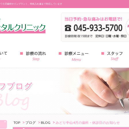
て小児歯科やインプラント、特殊入れ歯まで対応しています
みどり中山デンタルクリニック
TOP
ブログ
BLOG
みどり中山4月の歯科・休診日のお知らせ