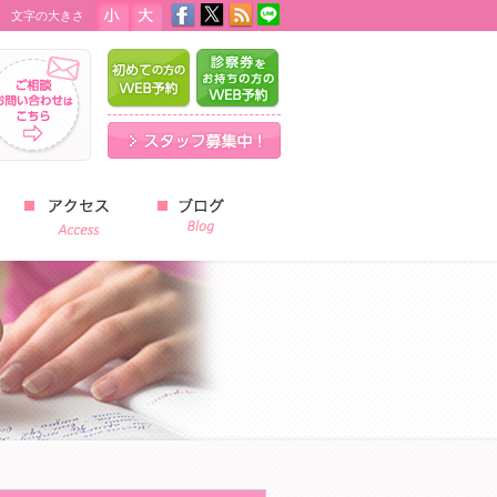
文字の大きさ
はじめての方のWEB予約
診察券をお持ちの方のWEB予
スタッフ募集中！
スタッフブログ