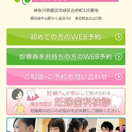
神奈川県横浜市緑区台村町225番地
横浜線中山駅から徒歩3分 食品館あおば1階