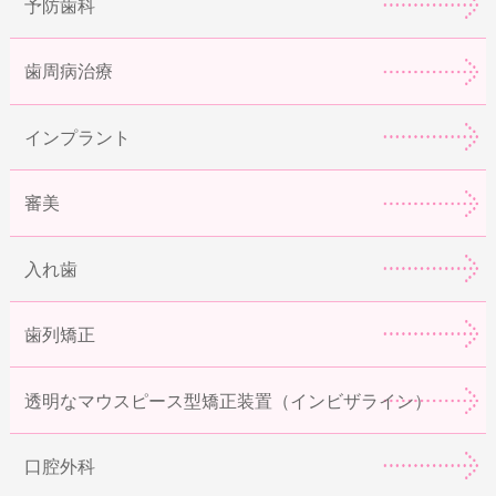
予防歯科
歯周病治療
インプラント
審美
入れ歯
歯列矯正
透明なマウスピース型矯正装置（インビザライン）
口腔外科