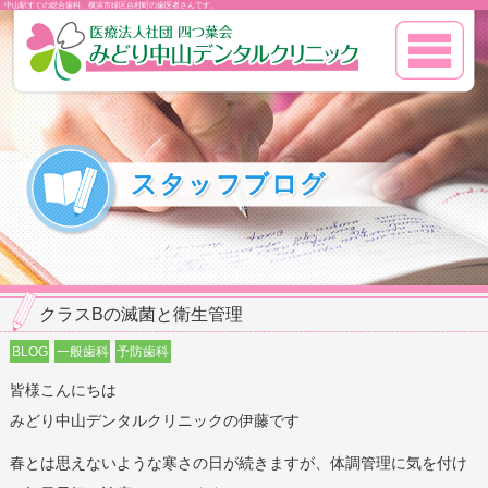
中山駅すぐの総合歯科、横浜市緑区台村町の歯医者さんです。
クラスBの滅菌と衛生管理
BLOG
一般歯科
予防歯科
皆様こんにちは
みどり中山デンタルクリニックの伊藤です
春とは思えないような寒さの日が続きますが、体調管理に気を付け