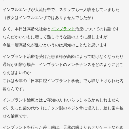
インフルエンザが大流行中で、スタッフも一人咳をしていました
（彼女はインフルエンザではありませんでしたが）
さて、本日は高齢化社会と
インプラント
治療についてのお話です
なんだかいつもに増して難しそうな話のように感じますが
今後一層高齢化が進むというのは周知のことだと思います
インプラント治療を受けた患者様が高齢によって動けなくなったり
通院が困難な場合、
インプラントのメンテナンスをどのようにおこ
なえばよいのか
これは今年の「日本口腔インプラント学会」
でも取り上げられた内
容なんです。
インプラント治療とはご存知の方もいらっしゃるかもしれません
が、失った歯の代わりにチタン製のネジを骨に埋入し、差し歯を被
せる治療です。
インプラントを行った差し歯は、天然の歯よりもデリケートなため