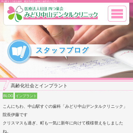
中山駅すぐの総合歯科、横浜市緑区台村町の歯医者さんです。
高齢化社会とインプラント
BLOG
インプラント
こんにちわ、中山駅すぐの歯科「みどり中山デンタルクリニック」
院長伊藤です
クリスマスも過ぎ、町も一気に新年に向けて模様替えをしました
ね。