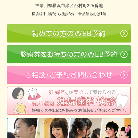
神奈川県横浜市緑区台村町225番地
横浜線中山駅から徒歩3分 食品館あおば1階