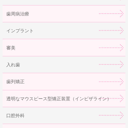
歯周病治療
インプラント
審美
入れ歯
歯列矯正
透明なマウスピース型矯正装置（インビザライン）
口腔外科