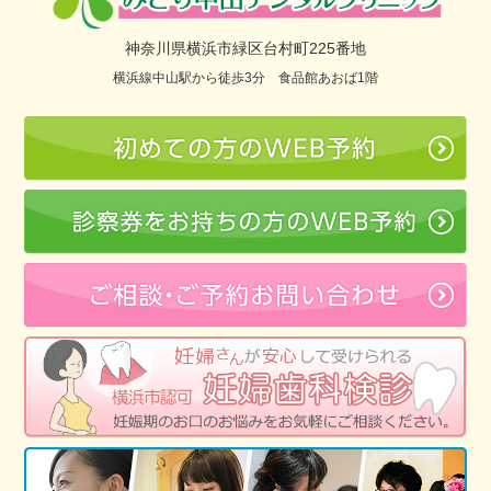
神奈川県横浜市緑区台村町225番地
横浜線中山駅から徒歩3分 食品館あおば1階