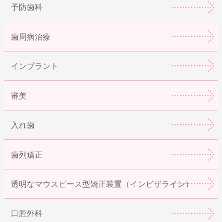
予防歯科
歯周病治療
インプラント
審美
入れ歯
歯列矯正
透明なマウスピース型矯正装置（インビザライン）
口腔外科