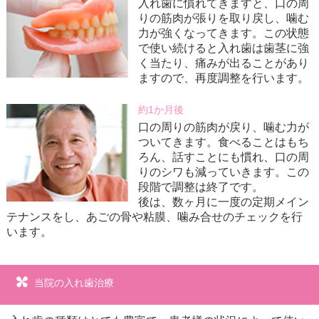
入れ歯に慣れてきますと、口の周
りの筋肉が張りを取り戻し、噛む
力が強くなってきます。この状態
で使い続けると入れ歯は歯茎に強
く当たり、痛みが出ることがあり
ますので、再度調整を行います。
約1か月後
口の周りの筋肉が戻り、噛む力が
ついてきます。食べることはもち
ろん、話すことにも慣れ、口の周
りのシワも減っていきます。この
段階で調整は終了です。
後は、数ヶ月に一度の定期メイン
テナンスをし、あごの骨や粘膜、噛み合せのチェックを行
います。
当院の入れ歯治療