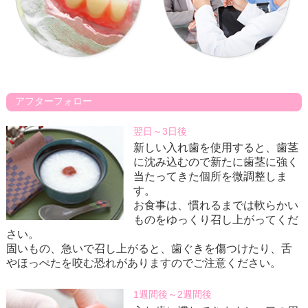
アフターフォロー
翌日～3日後
新しい入れ歯を使用すると、歯茎
に沈み込むので新たに歯茎に強く
当たってきた個所を微調整しま
す。
お食事は、慣れるまでは軟らかい
ものをゆっくり召し上がってくだ
さい。
固いもの、急いで召し上がると、歯ぐきを傷つけたり、舌
やほっぺたを咬む恐れがありますのでご注意ください。
1週間後～2週間後