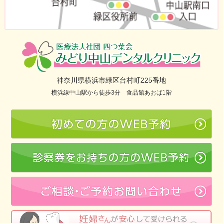
神奈川県横浜市緑区台村町225番地
横浜線中山駅から徒歩3分 食品館あおば1階