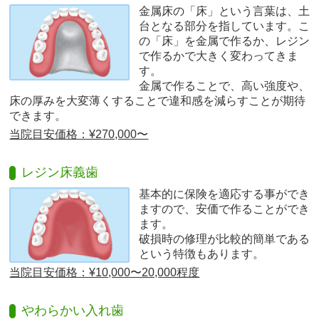
金属床の「床」という言葉は、土
台となる部分を指しています。こ
の「床」を金属で作るか、レジン
で作るかで大きく変わってきま
す。
金属で作ることで、高い強度や、
床の厚みを大変薄くすることで違和感を減らすことが期待
できます。
当院目安価格：¥270,000〜
レジン床義歯
基本的に保険を適応する事ができ
ますので、安価で作ることができ
ます。
破損時の修理が比較的簡単である
という特徴もあります。
当院目安価格：¥10,000〜20,000程度
やわらかい入れ歯