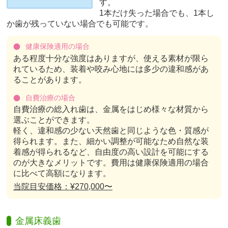
す。
1本だけ失った場合でも、1本し
か歯が残っていない場合でも可能です。
健康保険適用の場合
ある程度十分な強度はありますが、使える素材が限ら
れているため、装着や咬み心地には多少の違和感があ
ることがあります。
自費治療の場合
自費治療の総入れ歯は、金属をはじめ様々な材質から
選ぶことができます。
軽く、違和感の少ない天然歯と同じような色・質感が
得られます。また、細かい調整が可能なため自然な装
着感が得られるなど、自由度の高い設計を可能にする
のが大きなメリットです。費用は健康保険適用の場合
に比べて高額になります。
当院目安価格：¥270,000〜
金属床義歯