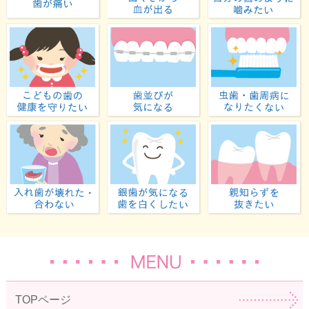
歯が痛い
歯ぐきから血が出る
子どもの歯の健康を守りたい
歯並びが気になる
入れ歯が壊れた・合わない
虫歯が気になる・歯
TOPページ