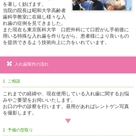
を著しく妨げます。
当院の院長は昭和大学高齢者
歯科学教室に在籍し様々な入
れ歯の症例を見てきました。
また現在も東京医科大学 口腔外科にて口腔がん手術後に
用いる特殊な入れ歯を作りながら、患者様により良いもの
を提供できるよう技術向上に力をいれています。
入れ歯製作の流れ
1. ご相談
これまでの経緯や、現在使用している入れ歯に関するお悩
みやご要望をお伺いいたします。
お口の中の診察を行います。昼用があればレントゲン写真
を撮影します。
2. 予備の型取り