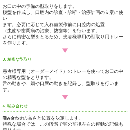
お口の中の予備の型取りをします。
模型を作成し、口腔内の診査・診断・治療計画の立案に使
い
ます。必要に応じて入れ歯製作前に口腔内の処置
（虫歯や歯周病の治療、抜歯等）を行います。
さらに精密な型をとるため、患者様専用の型取り用トレー
を作ります。
3. 精密な型取り
患者様専用（オーダーメイド）のトレーを使ってお口の中
の精密な型をとります。
舌の動きや、頬や口唇の動きを記録し、型取りを行いま
す。
4. 噛み合わせ
の高さと位置を決定します。
噛み合わせ
特殊な場合では、この段階で顎の前後左右の運動の記録も