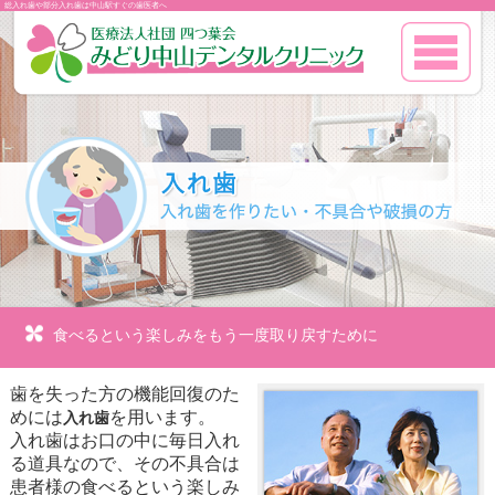
総入れ歯や部分入れ歯は中山駅すぐの歯医者へ
食べるという楽しみをもう一度取り戻すために
歯を失った方の機能回復のた
めには
を用います。
入れ歯
入れ歯はお口の中に毎日入れ
る道具なので、その不具合は
患者様の食べるという楽しみ