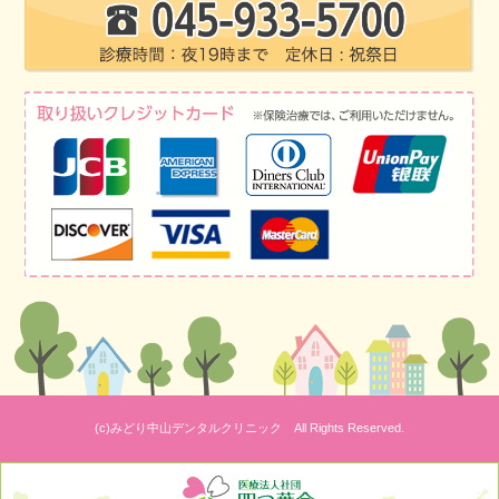
(c)みどり中山デンタルクリニック All Rights Reserved.