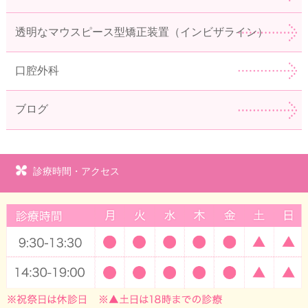
透明なマウスピース型矯正装置（インビザライン）
口腔外科
ブログ
診療時間・アクセス