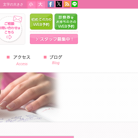
文字の大きさ
はじめての方のWEB予約
診察券をお持ちの方のWEB予
スタッフ募集中！
スタッフブログ