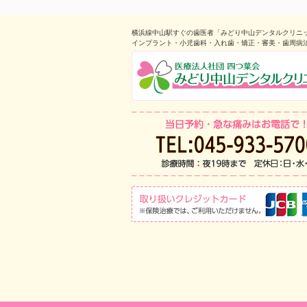
横浜線中山駅すぐの歯医者「みどり中山デンタルクリニ
インプラント・小児歯科・入れ歯・矯正・審美・歯周病