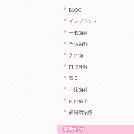
BLOG
インプラント
一般歯科
予防歯科
入れ歯
口腔外科
審美
小児歯科
歯列矯正
歯周病治療