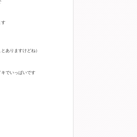
で
ます
ことありますけどね）
ドキでいっぱいです