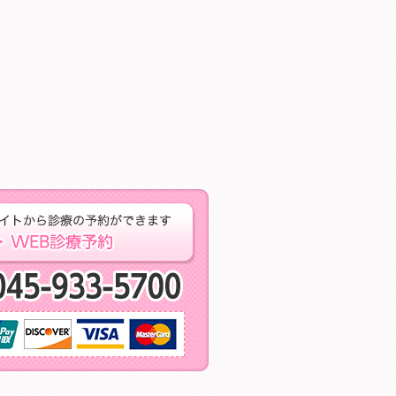
するお問い合わせはこちら ご相談・お問い合わせ
専門予約サイトからの
当日予約・急な痛
取り扱いクレジットカード※保険治療では、ご