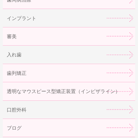
インプラント
審美
入れ歯
歯列矯正
透明なマウスピース型矯正装置（インビザライン）
口腔外科
ブログ