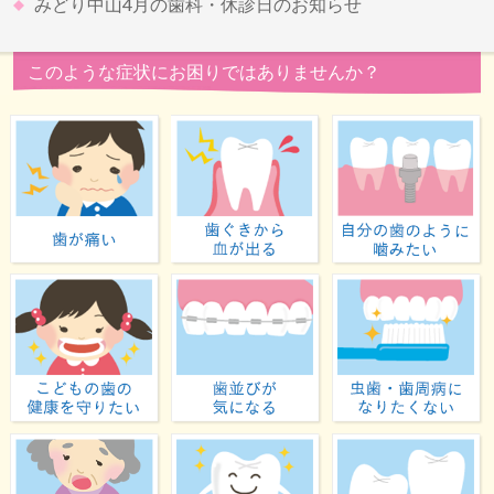
みどり中山4月の歯科・休診日のお知らせ
このような症状にお困りではありませんか？
歯が痛い
歯ぐきから血が出る
子どもの歯の健康を守りたい
歯並びが気になる