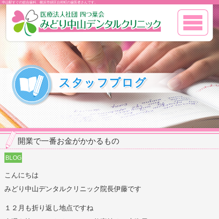
中山駅すぐの総合歯科、横浜市緑区台村町の歯医者さんです。
開業で一番お金がかかるもの
BLOG
こんにちは
みどり中山デンタルクリニック院長伊藤です
１２月も折り返し地点ですね