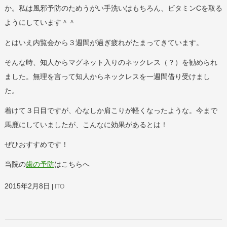
か。私は風邪予防のためうがい手洗いはもちろん、ビタミンCを取る
ようにしています＾＾
とはいえ内覧会から３週間が過ぎ疲れがたまってきています。
そんな時、知人からマグネット入りのネックレス（？）を勧められ
ました。無理を言って知人からネックレスを一週間借り受けまし
た。
着けて３日目ですが、心なしか肩こりが軽くなったような。今まで
馬鹿にしていましたが、こんなに効果があるとは！
ぜひおすすめです！
当院の
歯の予防
はこちらへ
2015年2月8日
ITO
投