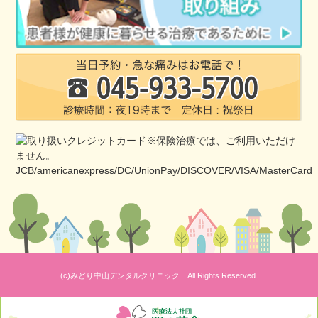
(c)みどり中山デンタルクリニック All Rights Reserved.