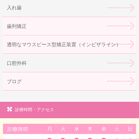
入れ歯
歯列矯正
透明なマウスピース型矯正装置（インビザライン）
口腔外科
ブログ
診療時間・アクセス