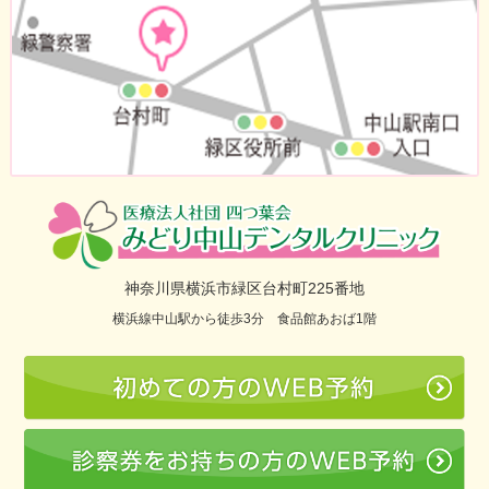
神奈川県横浜市緑区台村町225番地
横浜線中山駅から徒歩3分 食品館あおば1階