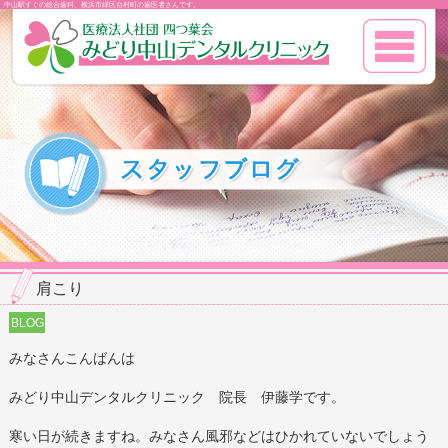
中山駅すぐの総合歯科、横浜市緑区台村町の歯医者さんです。
肩こり
BLOG
みなさんこんばんは
みどり中山デンタルクリニック 院長 伊藤学です。
寒い日が続きますね。みなさん風邪などはひかれていないでしょう