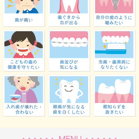
歯が痛い
歯ぐきから血が出る
子どもの歯の健康を守りたい
歯並びが気になる
入れ歯が壊れた・合わない
虫歯が気になる・歯