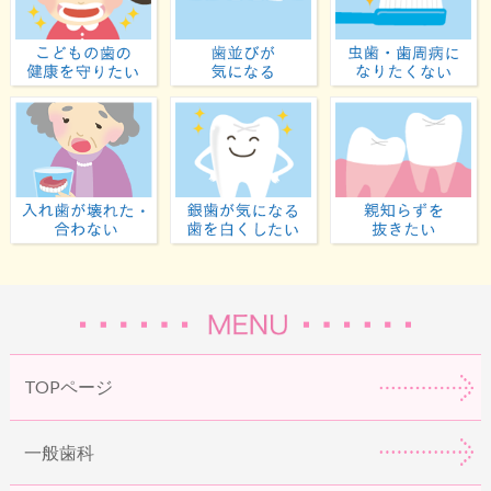
子どもの歯の健康を守りたい
歯並びが気になる
入れ歯が壊れた・合わない
虫歯が気になる・歯
TOPページ
一般歯科