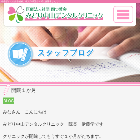
中山駅すぐの総合歯科、横浜市緑区台村町の歯医者さんです。
開院１か月
BLOG
みなさん こんにちは
みどり中山デンタルクリニック 院長 伊藤学です
クリニックが開院してもうすぐ１か月がたちます。