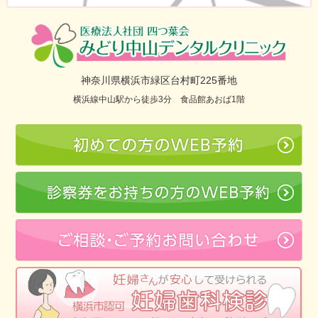
神奈川県横浜市緑区台村町225番地
横浜線中山駅から徒歩3分 食品館あおば1階