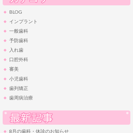
BLOG
インプラント
一般歯科
予防歯科
入れ歯
口腔外科
審美
小児歯科
歯列矯正
歯周病治療
8月の歯科・休診のお知らせ