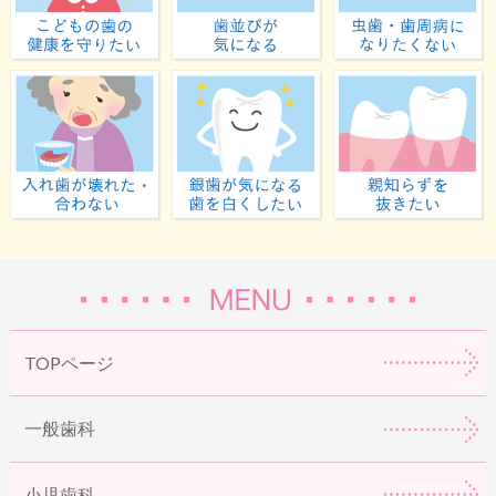
子どもの歯の健康を守りたい
歯並びが気になる
入れ歯が壊れた・合わない
虫歯が気になる・歯
TOPページ
一般歯科
小児歯科