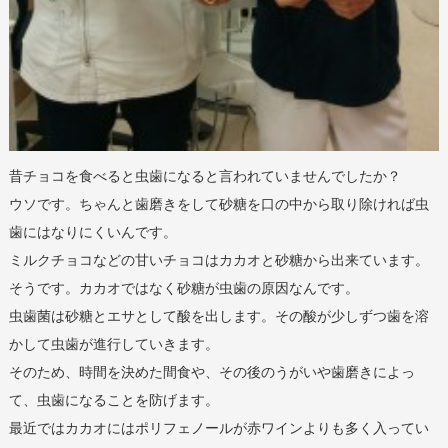
昔チョコを食べると虫歯になると言われていませんでしたか？
ウソです。ちゃんと歯磨きをして砂糖を口の中から取り除ければ虫
歯にはなりにくいんです。
ミルクチョコなどの甘いチョコはカカオと砂糖から出来ています。
そうです。カカオではなく砂糖が虫歯の原因なんです。
虫歯菌は砂糖とエサとして酸を出します。その酸が少しずつ歯を溶
かして虫歯が進行していきます。
そのため、時間を決めた間食や、その後のうがいや歯磨きによっ
て、虫歯になることを防げます。
最近ではカカオにはポリフェノールが赤ワインよりも多く入ってい