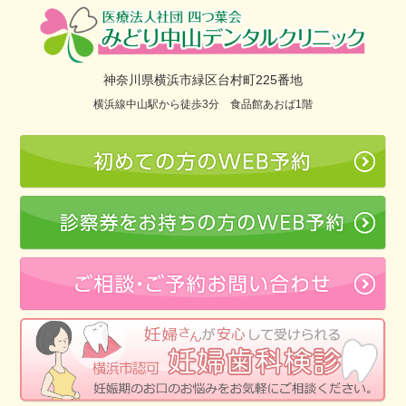
神奈川県横浜市緑区台村町225番地
横浜線中山駅から徒歩3分 食品館あおば1階