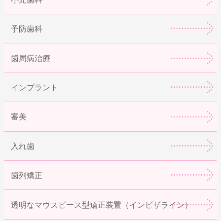
予防歯科
歯周病治療
インプラント
審美
入れ歯
歯列矯正
透明なマウスピース型矯正装置（インビザライン）